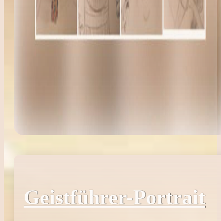
Geistführer-Portrait