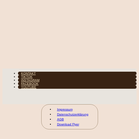
KONTAKT
TIKTOK
INSTAGRAM
FACEBOOK
YOUTUBE
Impressum
Datenschutzerklärung
AGB
Download Flyer