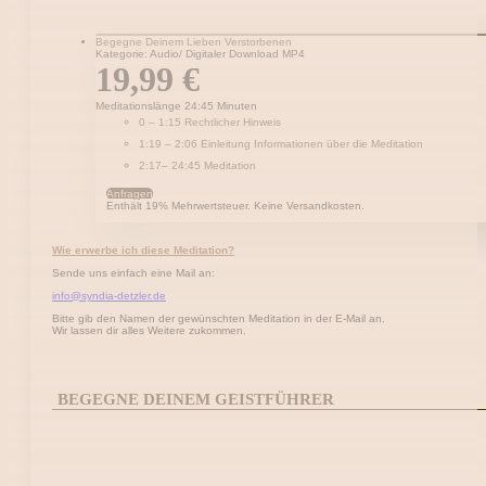
Begegne Deinem Lieben Verstorbenen
Kategorie: Audio/ Digitaler Download MP4
19,99
€
Meditationslänge 24:45 Minuten
0 – 1:15 Rechtlicher Hinweis
1:19 – 2:06 Einleitung Informationen über die Meditation
2:17– 24:45 Meditation
Anfragen
Enthält 19% Mehrwertsteuer. Keine Versandkosten.
Wie erwerbe ich diese Meditation?
Sende uns einfach eine Mail an:
info@syndia-detzler.de
Bitte gib den Namen der gewünschten Meditation in der E-Mail an.
Wir lassen dir alles Weitere zukommen.
BEGEGNE DEINEM GEISTFÜHRER