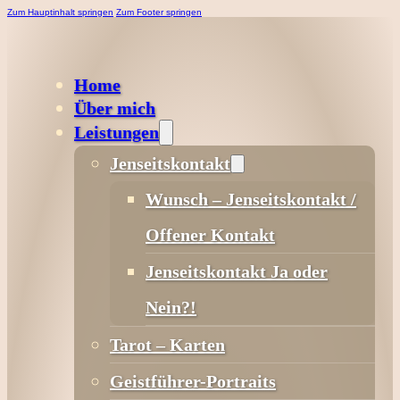
Zum Hauptinhalt springen
Zum Footer springen
Home
Über mich
Leistungen
Jenseitskontakt
Wunsch – Jenseitskontakt /
Offener Kontakt
Jenseitskontakt Ja oder
Nein?!
Tarot – Karten
Geistführer-Portraits