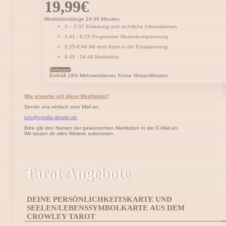
19,99
€
Meditationslänge 24:49 Minuten
0 – 2:37 Einleitung und rechtliche Informationen
2:41 - 6:25 Progressive Muskelentspannung
6:25-8:48 Mit dem Atem in die Entspannung
8:49 - 24:49 Meditation
Anfragen
Enthält 19% Mehrwertsteuer. Keine Versandkosten.
Wie erwerbe ich diese Meditation?
Sende uns einfach eine Mail an:
info@syndia-detzler.de
Bitte gib den Namen der gewünschten Meditation in der E-Mail an.
Wir lassen dir alles Weitere zukommen.
Tarot Angebote
DEINE PERSÖNLICHKEITSKARTE UND
SEELEN/LEBENSSYMBOLKARTE AUS DEM
CROWLEY TAROT