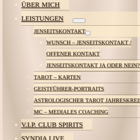
ÜBER MICH
LEISTUNGEN
JENSEITSKONTAKT
WUNSCH – JENSEITSKONTAKT /
OFFENER KONTAKT
JENSEITSKONTAKT JA ODER NEIN?
TAROT – KARTEN
GEISTFÜHRER-PORTRAITS
ASTROLOGISCHER TAROT JAHRESKREI
MC – MEDIALES COACHING
V.I.P. CLUB SPIRITS
SYNDIA LIVE