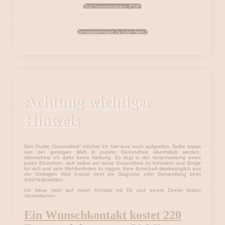
Test herunterladen (PDF)
Jenseitskontakt Ja oder Nein?
Achtung wichtiger
Hinweis
Den Punkt „Gesundheit“ möchte ich hier kurz noch aufgreifen. Sollte etwas
von der geistigen Welt in punkto Gesundheit übermittelt werden,
übernehme ich dafür keine Haftung. Es liegt in der Verantwortung eines
jeden Einzelnen, sich selbst um seine Gesundheit zu kümmern und Sorge
für sich und sein Wohlbefinden zu tragen. Eine Botschaft diesbezüglich aus
der Geistigen Welt ersetzt nicht die Diagnose oder Behandlung beim
Arzt/Heilpraktiker.
Ich freue mich auf einen Kontakt mit Dir und einem Deiner lieben
Verstorbenen.
Ein Wunschkontakt kostet 220