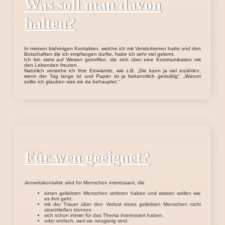
Was soll man davon
halten?
In meinen bisherigen Kontakten, welche ich mit Verstorbenen hatte und den
Botschaften die ich empfangen durfte, habe ich sehr viel gelernt.
Ich bin stets auf Wesen getroffen, die sich über eine Kommunikation mit
den Lebenden freuten.
Natürlich verstehe ich Ihre Einwände, wie z.B. „Die kann ja viel erzählen,
wenn der Tag lange ist und Papier ist ja bekanntlich geduldig“, „Warum
sollte ich glauben was sie da behauptet.“
Für wen geeignet?
Jenseitskontakte sind für Menschen interessant, die
einen geliebten Menschen verloren haben und wissen wollen wie
es ihm geht.
mit der Trauer über den Verlust eines geliebten Menschen nicht
abschließen können.
sich schon immer für das Thema interessiert haben.
oder einfach, weil sie neugierig sind.