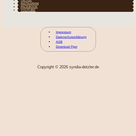
TIKTOK
INSTAGRAM
FACEBOOK
YOUTUBE
Impressum
Datenschutzerklärung
AGB
Download Flyer
Copyright © 2026 syndia-detzler.de