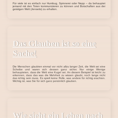
Für viele ist es einfach nur Humbug, Spinnerei oder Nepp – da behauptet
jemand mit den Toten kommunizieren zu können und Botschaften aus der
geistigen Welt (Jenseits) zu erhalten.
Das Glauben ist so eine
Sache!
Die Menschen glaubten einmal vor nicht allzu langer Zeit, die Welt sei eine
Scheibe und waren sich dessen ganz sicher. Nur einige Wenige
behaupteten, dass die Welt eine Kugel sei. An diesem Beispiel ist leicht zu
erkennen, dass das was die Mehrheit zu wissen glaubt, noch lange nicht
das richtig sein muss. Es spielt keine Rolle, was andere für richtig erachten.
Wichtig ist, was Sie für sich ganz persönlich glauben.
Wie sieht ein Leben nach