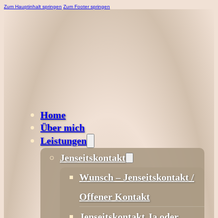
Zum Hauptinhalt springen
Zum Footer springen
Home
Über mich
Leistungen
Jenseitskontakt
Wunsch – Jenseitskontakt /
Offener Kontakt
Jenseitskontakt Ja oder